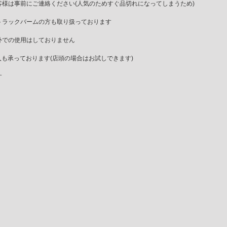
様は事前にご連絡ください(人気のためすぐ品切れになってしまうため)
トラックバームの方も取り扱っております
外での使用はしておりません
購入も承っております(店頭の場合はお試しできます)
す