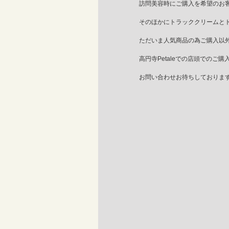
訪問美容時にご購入を希望のお客
そのほかにトラッククリームと
ただいま人気商品の為ご購入以
高円寺Petaleでの店頭でのご
お問い合わせお待ちしておりま