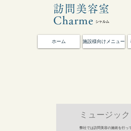
訪問美容室
Charme​
​シャルム
ホーム
施設様向けメニュー
ミュージック
弊社では訪問美容の施術を行っ