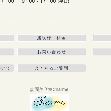
17
：00
9：00 - 17：00 (平日)
施設様 料金
お問い合わせ
ついて
よくあるご質問
訪問美容室Charme