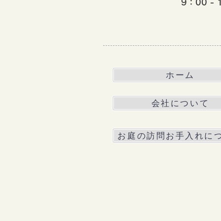
9：00 - 
ホーム
会社について
お庭の訪問お手入れに