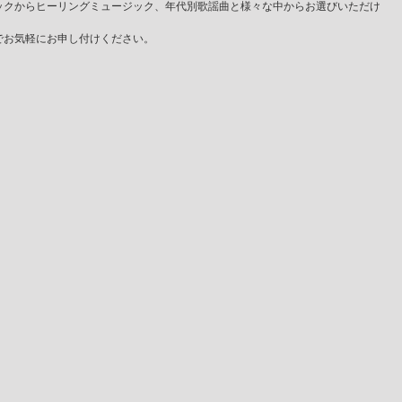
ックからヒーリングミュージック、年代別歌謡曲と様々な中からお選びいただけ
でお気軽にお申し付けください。