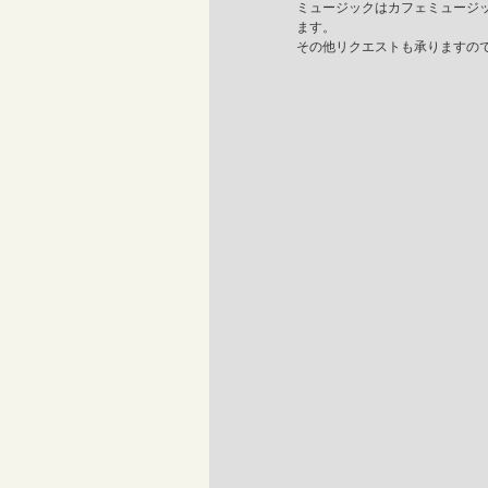
ミュージックはカフェミュージ
ます。
その他リクエストも承りますの