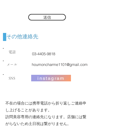
送信
その他連絡先
​電話
03-4405-9818
houmoncharme1101@gmail.com
メール
instagram
SNS
不在の場合には携帯電話から折り返しご連絡申
し上げることがあります。
​​訪問美容専用の連絡先になります。店舗には繋
がらないため土日祝は繋がりません。