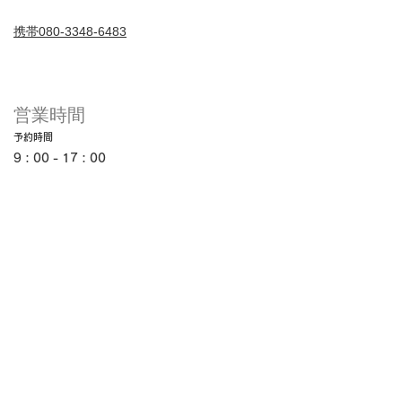
携帯080-3348-6483
営業時間
予約時間
9：00 - 17
：00
営業時間
9：00 - 17：00 (平日)
ホーム
お問い合わせ
会社について
施設様 料金