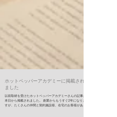
ホットペッパーアカデミーに掲載され
ました
以前取材を受けたホットペッパーアカデミーさんの記事が
本日から掲載されました。 創業からもうすぐ2年になりま
すが、たくさんの仲間と契約施設様、在宅のお客様があっ