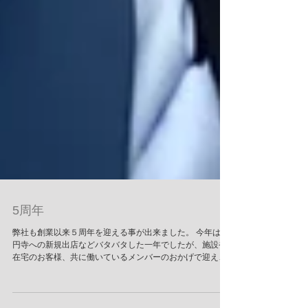
5周年
弊社も創業以来５周年を迎える事が出来ました。 今年は高
円寺への新規出店などバタバタした一年でしたが、施設や
在宅のお客様、共に働いているメンバーのおかげで迎える
事が出来たと改めて実感しております。 今回を機にスタイ
リスト写真や料増税による料金改定なども行いました。...