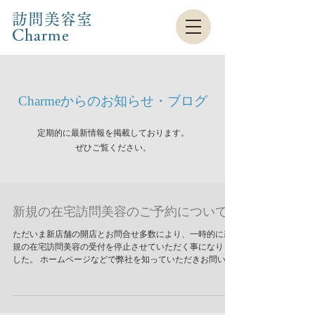
訪問美容室
Charme​
Charmeからのお知らせ・ブログ
定期的に最新情報を掲載しております。
​ぜひご覧ください。
新規の在宅訪問美容のご予約について
ただいま新店舗の開店とお問合せ多数により、一時的に新
規の在宅訪問美容の受付を停止させていただく事になりま
した。 ホームページなどで弊社を知っていただきお問い合
わせをしていただいたお客様には大変申し訳ございません
が、また受付を再開しましたらブログの方でご報告いたし
ますので、今...